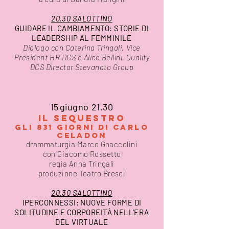
20.30 SALOTTINO
GUIDARE IL CAMBIAMENTO: STORIE DI
LEADERSHIP AL FEMMINILE
Dialogo con Caterina Tringali, Vice
President HR DCS e Alice Bellini, Quality
DCS Director Stevanato Group
15
giugno 21.30
IL SEQUESTRO
gli 831 giorni di carlo
celadon
drammaturgia Marco Gnaccolini
con Giacomo Rossetto
regia Anna Tringali
produzione Teatro Bresci
20.30 SALOTTINO
IPERCONNESSI: NUOVE FORME DI
SOLITUDINE E CORPOREITÀ NELL'ERA
DEL VIRTUALE