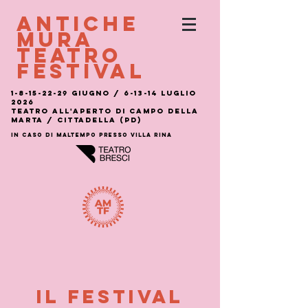
ANTICHE
MURA
TEATRO
FESTIVAL
1-8-15-22-29
giugno / 6-13-14 luglio
2026
Teatro all'aperto di Campo della
Marta / Cittadella (PD)
IN CASO DI MALTEMPO PRESSO VILLA RINA
IL FESTIVAL