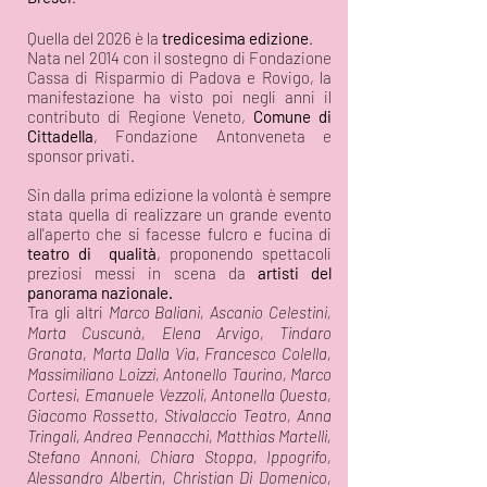
Quella del 2026 è la
tredicesima edizione
.
Nata nel 2014 con il sostegno di Fondazione
Cassa di Risparmio di
Padova
e Rovigo, la
manifestazione ha visto poi negli anni il
contributo di Regione Veneto,
Comune di
Cittadella
, Fondazione Antonveneta e
sponsor privati.
Sin dalla prima edizione
la volontà è sempre
stata quella di realizzare un grande evento
all'aperto che si facesse fulcro e fucina di
teatro di qualità
, proponendo spettacoli
preziosi messi in scena da
artisti del
panorama nazionale.
Tra gli altri
Marco Baliani,
Ascanio Celestini,
Marta Cuscunà, Elena Arvigo, Tindaro
Granata, Marta Dalla Via, Francesco Colella,
Massimiliano Loizzi, Antonello Taurino, Marco
Cortesi, Emanuele Vezzoli, Antonella Questa,
Giacomo Rossetto, Stivalaccio Teatro, Anna
Tringali, Andrea Pennacchi, Matthias Martelli,
Stefano Annoni, Chiara Stoppa, Ippogrifo,
Alessandro Albertin, Christian Di Domenico,