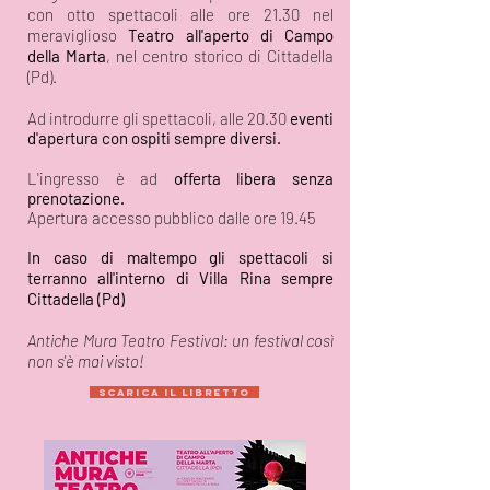
con otto spettacoli alle ore 21.30 nel
meraviglioso
Teatro all'aperto di Campo
della Marta
, nel centro storico di Cittadella
(Pd).
Ad introdurre gli spettacoli, alle 20.30
eventi
d'apertura con ospiti sempre diversi.
L'ingresso è ad
offerta libera senza
prenotazione.
Apertura accesso pubblico dalle ore 19.45
In caso di maltempo gli spettacoli si
terranno all'interno di Villa Rina sempre
Cittadella (Pd)
Antiche Mura Teatro Festival: un festival così
non s'è mai visto!
Scarica il libretto